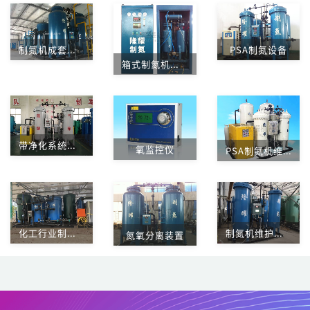
制氮机成套空分设备
PSA制氮设备
箱式制氮机内部
带净化系统的LY-99.9-100制氮机
氧监控仪
PSA制氮机维修设备
化工行业制氮机维修
制氮机维护与保养
氮氧分离装置