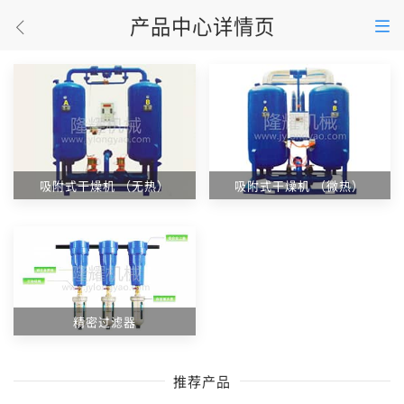
产品中心详情页
吸附式干燥机 （无热）
吸附式干燥机 （微热）
精密过滤器
推荐产品