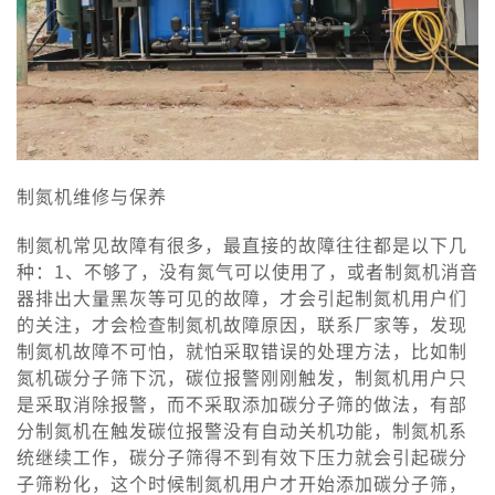
制氮机维修与保养
制氮机常见故障有很多，最直接的故障往往都是以下几
种：1、不够了，没有氮气可以使用了，或者制氮机消音
器排出大量黑灰等可见的故障，才会引起制氮机用户们
的关注，才会检查制氮机故障原因，联系厂家等，发现
制氮机故障不可怕，就怕采取错误的处理方法，比如制
氮机碳分子筛下沉，碳位报警刚刚触发，制氮机用户只
是采取消除报警，而不采取添加碳分子筛的做法，有部
分制氮机在触发碳位报警没有自动关机功能，制氮机系
统继续工作，碳分子筛得不到有效下压力就会引起碳分
子筛粉化，这个时候制氮机用户才开始添加碳分子筛，