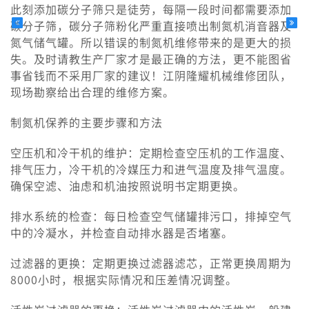
此刻添加碳分子筛只是徒劳，每隔一段时间都需要添加
碳分子筛，碳分子筛粉化严重直接喷出制氮机消音器及
氮气储气罐。所以错误的制氮机维修带来的是更大的损
失。及时请教生产厂家才是最正确的方法，更不能图省
事省钱而不采用厂家的建议！江阴隆耀机械维修团队，
现场勘察给出合理的维修方案。
制氮机保养的主要步骤和方法
空压机和冷干机的维护：定期检查空压机的工作温度、
排气压力，冷干机的冷媒压力和进气温度及排气温度。
确保空滤、油虑和机油按照说明书定期更换。
排水系统的检查：每日检查空气储罐排污口，排掉空气
中的冷凝水，并检查自动排水器是否堵塞。
过滤器的更换：定期更换过滤器滤芯，正常更换周期为
8000小时，根据实际情况和压差情况调整。