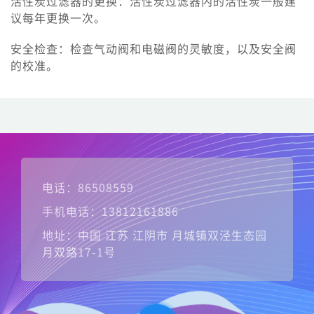
活性炭过滤器的更换：活性炭过滤器内的活性炭一般建
议每年更换一次。
安全检查：检查气动阀和电磁阀的灵敏度，以及安全阀
的校准。
电话：86508559
手机电话：13812161886
地址：中国 江苏 江阴市 月城镇双泾生态园
月双路17-1号